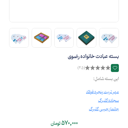
بسته عبادت خانواده رضوی
(25)
این بسته شامل:
مهر تربت پنجره فولاد
سجاده گلبرگ
جانماز جیبی گلبرگ
570,000
تومان