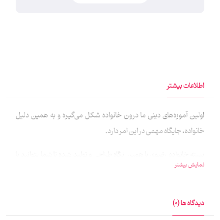
اطلاعات بیشتر
اولین آموزه‌های دینی ما درون خانواده شکل می‌گیره و به همین دلیل
خانواده، جایگاه مهمی در این امر دارد.
بسته خانواده رضوی با همین نگاه طراحی و تولید شده تا شما بتوانید با
نمایش بیشتر
کمک این جانماز‌های ست، در خانواده، ارج و اهمیت خاصی به نماز
بدهید. همچنین جنبه تشویقی بسیار خوبی برای بچه‌های دلبنتدتان
دارد.
دیدگاه ها (0)