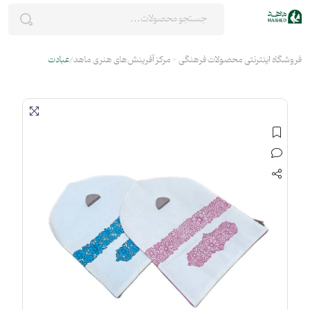
فروشگاه اینترنتی محصولات فرهنگی - مرکز آفرینش‌های هنری ماهد
عبادت