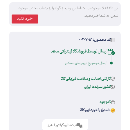
این کالا فعلا موجود نیست اما می‌توانید زنگوله را بزنید تا به محض موجود
شدن، به شما خبر دهیم.
خبرم کنید
کد محصول: 00207051
ارسال توسط فروشگاه اینترنتی ماهد
ارسال در سریع ترین زمان ممکن
گارانتی اصالت و سلامت فیزیکی کالا
کشور سازنده: ایران
ناموجود
0 امتیاز با خرید این کالا
ثبت نظر و گرفتن امتیاز