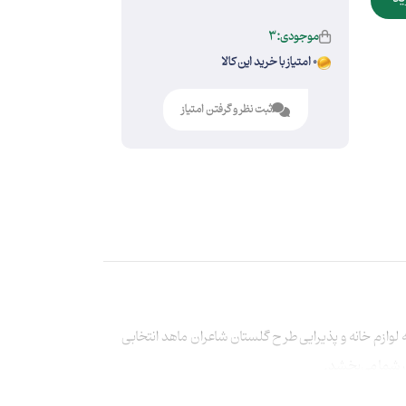
موجودی:3
0 امتیاز با خرید این کالا
ثبت نظر و گرفتن امتیاز
وازم خانه و پذیرایی طرح گلستان شاعران ماهد انتخابی
ار شما می‌بخشد.