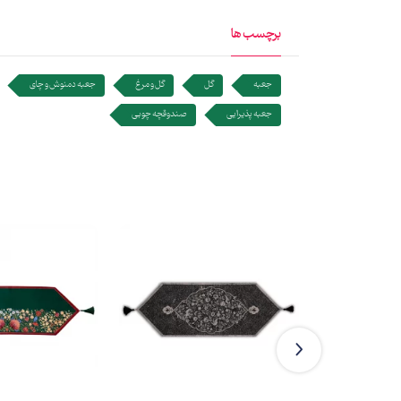
برچسب ها
جعبه
گل
گل و مرغ
جعبه دمنوش و چای
جعبه پذیرایی
صندوقچه چوبی