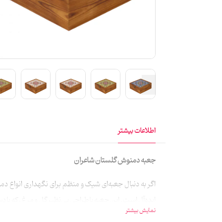
اطلاعات بیشتر
جعبه دمنوش گلستان شاعران
اگر به دنبال جعبه‌ای شیک و منظم برای نگهداری انواع 
ایده‌آل است. این جعبه با طراحی بی‌نظیر گل و مرغ، که با
نمایش بیشتر