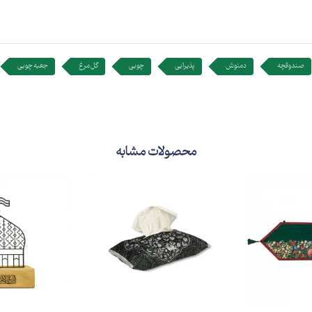
صندوقچه
دمنوش
پذیرایی
چوبی
گل مرغ
جعبه چوبی
محصولات مشابه