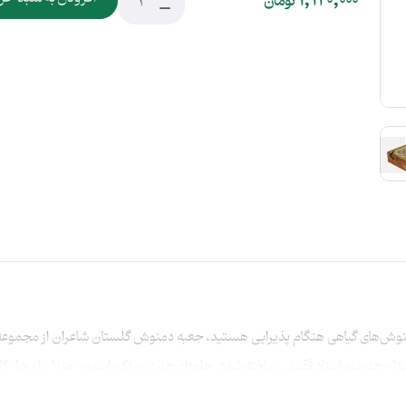
1,120,000
تومان
دمنوش‌های گیاهی هنگام پذیرایی هستید، جعبه دمنوش گلستان شاعران از مجموعه ل
 دستان هنرمند استاد فقیهی ساخته شده، جلوه‌ای هنری به دکوراسیون منزل یا محل ک