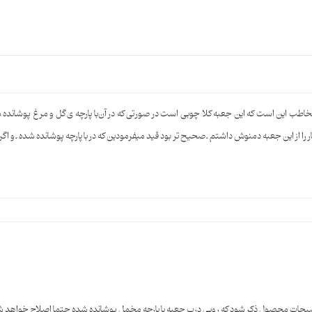
 که مقاومت بالایی در برابر رطوبت دارد و از دمنوش‌های شما به بهترین شکل برا
، زیبایی و ارزش هنری این محصول را برای یک پذیرایی خاص و دکوراسیون جذاب، د
که می‌توانید انواع دمنوش‌ها، چای کیسه‌ای را به‌طور مرتب و تفکیک‌شده نگهداری ک
ب این است که این جعبه کلا چوبی است در صورتی که در آن‌با پارچه ی گل و مرغ پوشانده شد
یی از مهمانان شماست و لحظات نوشیدن دمنوش را به تجربه‌ای لذتبخش تبدیل می‌ک
ا از این‌ جعبه دمنوش داشتم .صحیح تر بود قید میفرمودین که در با پارچه پوشانده شده .و
 برای هدیه به کسانی است که به زیبایی و اصالت در دکوراسیون و پذیرایی اهمیت
 هنر ایرانی است که استفاده از آن، رنگ زیبایی یه سبک پذیرایی شما می‌بخشد.
تضیحات محصول ذکر شود که روبی درب جعبه با پارچه مخمل پوشانده شده حتما اصلاح خواهد 