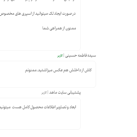
در صورت ایجاد لک میتوانید از اسپری های مخصوص ت
ممنون از همراهی شما
سیده فاطمه حسینی |
کاربر
کاش از داخلش هم عکس میزاشتید.ممنونم
پشتیبانی سایت ماهد |
کاربر
ابعاد و تصاویر اطلاعات محصول کامل هست میتونید به 