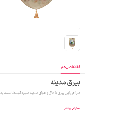
اطلاعات بیشتر
بيرق مدینه
طراحی این بیرق با حال و هوای مدینه منوره توسط استاد بدرالسم
نمایش بیشتر