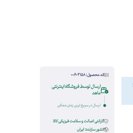
کد محصول: 00602158
ارسال توسط فروشگاه اینترنتی
ماهد
ارسال در سریع ترین زمان ممکن
گارانتی اصالت و سلامت فیزیکی کالا
کشور سازنده: ایران