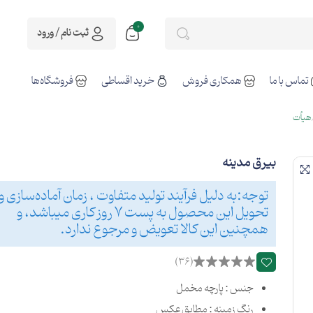
0
ثبت نام / ورود
تماس با ما
همکاری فروش
خرید اقساطی
فروشگاه‌ها
هیأت
بيرق مدینه
توجه:به دلیل فرآیند تولید متفاوت ، زمان آماده‌سازی و
تحویل این محصول به پست 7 روز کاری میباشد، و
همچنین این کالا تعویض و مرجوع ندارد.
(36)
جنس : پارچه مخمل
رنگ زمینه : مطابق عکس