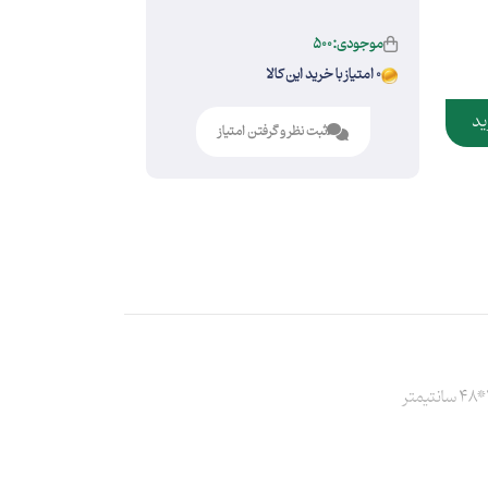
موجودی:500
0 امتیاز با خرید این کالا
ید
ثبت نظر و گرفتن امتیاز