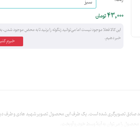
43,000
تومان
این کالا فعلا موجود نیست اما می‌توانید زنگوله را بزنید تا به محض موجود شدن، به
خبر دهیم.
خبرم کنید
دق تصویرگری شده است. یک طرف این محصول تصویر شهید هادی و طرف دیگر آن عبارت «وَ لا
محصول را می‌توان به آینۀ وسط خودرو آویخت.