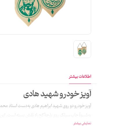
اطلاعات بیشتر
آویز خودرو شهید هادی
آویز خودرو دو رویِ شهید ابراهیم هادی به‌دست استاد محمد صا
به‌شیوۀ چاپ سیلک روی پارچۀ کج‌راه نقش بسته است. این 
نمایش بیشتر