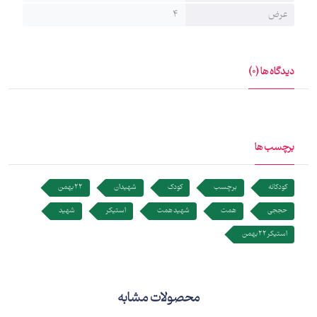
برچسب‌های کودک برای آشنایی بیشتر کودکان با قهرمانان ملی و مذهبی
عرض
4
این مرزوبوم طراحی شده‌اند.
تلاش شده بهترین طراحی و بهترین مواد اولیه در تولید آن‌ها استفاده
دیدگاه ها (0)
شود.
برچسب ها
کودکانه
برچسب
کودک
شهیدان
22 بهمن
حججی
همت
شهید همت
استیکر
شهید
استیکر 22 بهمن
محصولات مشابه