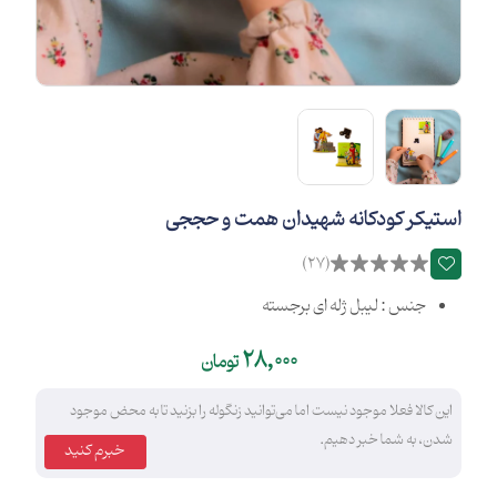
استیکر کودکانه شهیدان همت و حججی
(27)
جنس : لیبل ژله ای برجسته
28,000
تومان
این کالا فعلا موجود نیست اما می‌توانید زنگوله را بزنید تا به محض موجود
شدن، به شما خبر دهیم.
خبرم کنید