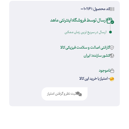
کد محصول: 00101161
ارسال توسط فروشگاه اینترنتی ماهد
ارسال در سریع ترین زمان ممکن
گارانتی اصالت و سلامت فیزیکی کالا
کشور سازنده: ایران
ناموجود
0 امتیاز با خرید این کالا
ثبت نظر و گرفتن امتیاز