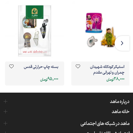
استیکر کودکانه شهیدان
بسته چاپ حرارتی قدس
چمران و تهرانی مقدم
95,000
28,000
تومان
تومان
درباره ماهد
خانه ماهد
ماهد در شبکه های اجتماعی