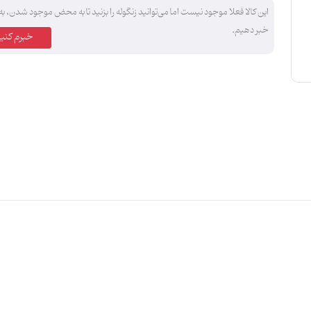
این کالا فعلا موجود نیست اما می‌توانید زنگوله را بزنید تا به محض موجود شدن، به
خبر دهیم.
خبرم کنید