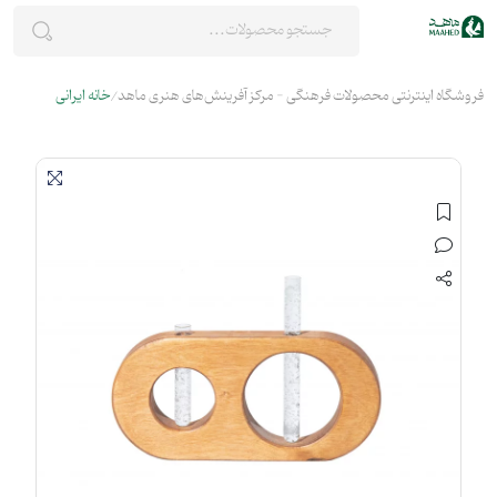
فروشگاه اینترنتی محصولات فرهنگی - مرکز آفرینش‌های هنری ماهد
خانه ایرانی