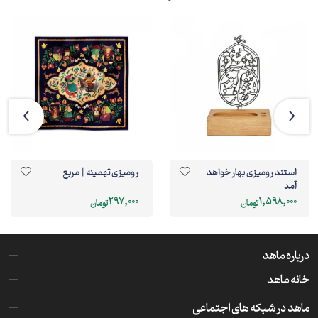
استند رومیزی بهار خواهد
رومیزی تهمینه | مربع
آمد
297,000
1,598,000
تومان
تومان
درباره ماهد
خانه ماهد
ماهد در شبکه های اجتماعی