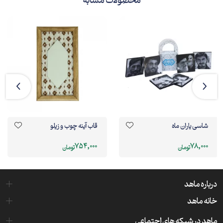
محصولات مشابه
شاسی یاران ماه
قاب آینه چوب و زیلو
754,000
78,000
تومان
تومان
درباره ماهد
خانه ماهد
ماهد در شبکه های اجتماعی