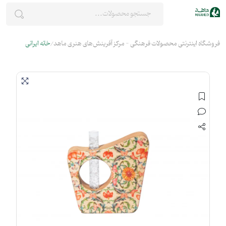
فروشگاه اینترنتی محصولات فرهنگی - مرکز آفرینش‌های هنری ماهد
خانه ایرانی