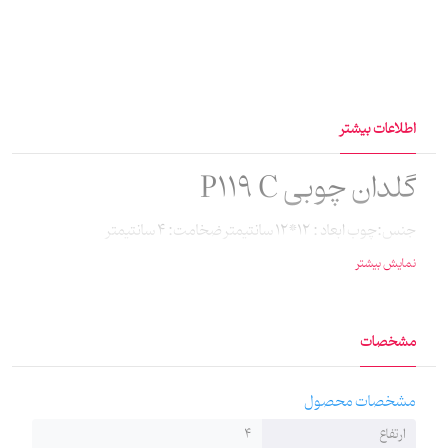
اطلاعات بیشتر
گلدان چوبی P119 C
جنس:چوب ابعاد : 12*12 سانتیمتر ضخامت: 4 سانتیمتر
نمایش بیشتر
مشخصات
مشخصات محصول
ارتفاع
4