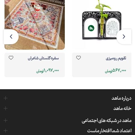
تقویم رومیزی
سفره گلستان شاعران
1,097,000
567,000
تومان
تومان
درباره ماهد
خانه ماهد
ماهد در شبکه های اجتماعی
اعتماد شما افتخار ماست