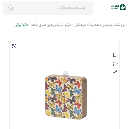
فروشگاه اینترنتی محصولات فرهنگی - مرکز آفرینش‌های هنری ماهد
خانه ایرانی