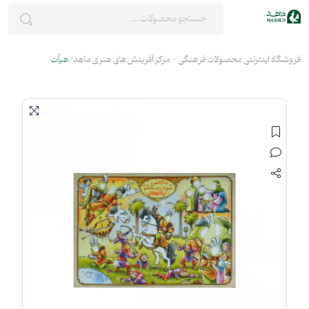
فروشگاه اینترنتی محصولات فرهنگی - مرکز آفرینش‌های هنری ماهد
هیأت