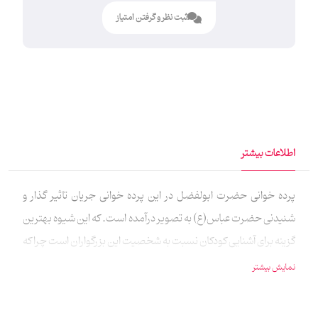
ثبت نظر و گرفتن امتیاز
اطلاعات بیشتر
پرده خوانی حضرت ابولفضل در این پرده خوانی جریان تاثیر گذار و
شنیدنی حضرت عباس(ع) به تصویر درآمده است. که این شیوه بهترین
گزینه برای آشنایی کودکان نسبت به شخصیت این بزرگواران است چرا که
در عین آشنایی، سرگرم هم می‌شوند و این سبب می‌شود که مطالب در
نمایش بیشتر
عمق جانشان بنشیند. بهتر است این بسته توسط یک بزرگ‌تر برای
کودکان روایت شود. فایل pdf این طرح نیز برای شما عزیزان پیوست