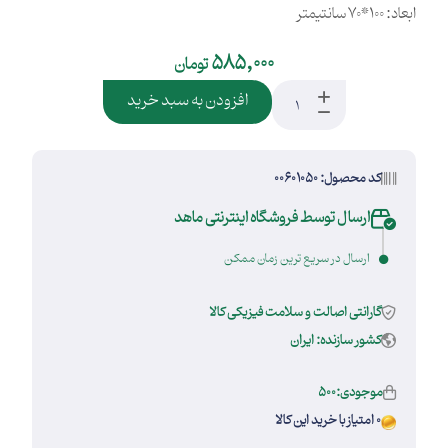
ابعاد: 100*70 سانتیمتر
585,000
تومان
افزودن به سبد خرید
کد محصول: 00601050
ارسال توسط فروشگاه اینترنتی ماهد
ارسال در سریع ترین زمان ممکن
گارانتی اصالت و سلامت فیزیکی کالا
کشور سازنده: ایران
موجودی:500
0 امتیاز با خرید این کالا