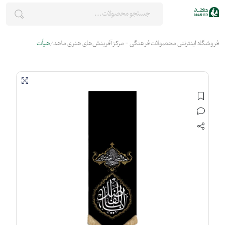
فروشگاه اینترنتی محصولات فرهنگی - مرکز آفرینش‌های هنری ماهد
هیأت