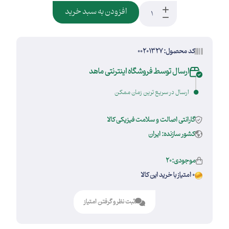
افزودن به سبد خرید
کد محصول: 00201327
ارسال توسط فروشگاه اینترنتی ماهد
ارسال در سریع ترین زمان ممکن
گارانتی اصالت و سلامت فیزیکی کالا
کشور سازنده: ایران
موجودی:20
0 امتیاز با خرید این کالا
ثبت نظر و گرفتن امتیاز