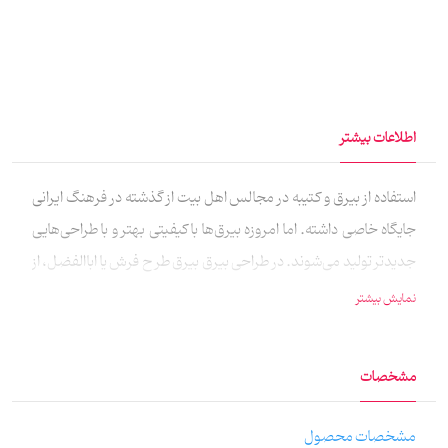
اطلاعات بیشتر
استفاده از بیرق و کتیبه در مجالس اهل بیت از گذشته در فرهنگ ایرانی
جایگاه خاصی داشته. اما امروزه بیرق‌ها با کیفیتی بهتر و با طراحی‌هایی
جدیدتر تولید می‌شوند. در طراحی بیرق بیرق طرح فرش یا اباالفضل، از
نقوش سنتی فرش ایرانی الهام گرفته شده است که زیبایی این بیرق را
نمایش بیشتر
دوچندان کرده است. امروزه می‌توانید با نصب این بیرق‌ها در هیئات
خود با حس و حالی متفاوت‌تر از مهمانان مجلس اهل بیت استقبال
مشخصات
کنید. این کار توسط آقای سید احمد باقریان طراحی شده و توسط جناب
آقای کریمی نقش گرفته‌است. خط این کار نیز هنر دست استاد روح‌الله
مشخصات محصول