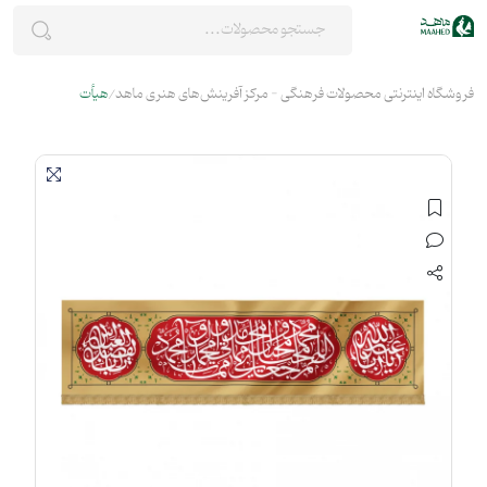
فروشگاه اینترنتی محصولات فرهنگی - مرکز آفرینش‌های هنری ماهد
هیأت