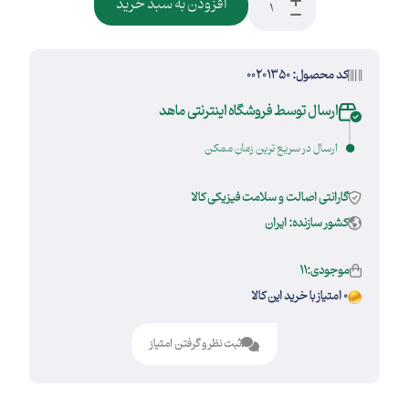
افزودن به سبد خرید
کد محصول: 00201350
ارسال توسط فروشگاه اینترنتی ماهد
ارسال در سریع ترین زمان ممکن
گارانتی اصالت و سلامت فیزیکی کالا
کشور سازنده: ایران
موجودی:11
0 امتیاز با خرید این کالا
ثبت نظر و گرفتن امتیاز