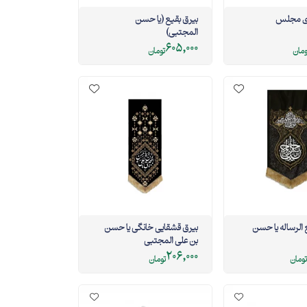
دی مجلس
بیرق بقیع (یا حسن
المجتبی)
605,000
ومان
تومان
الرساله یا حسن
بیرق قشقایی خانگی یا حسن
بن علی المجتبی
206,000
تومان
تومان