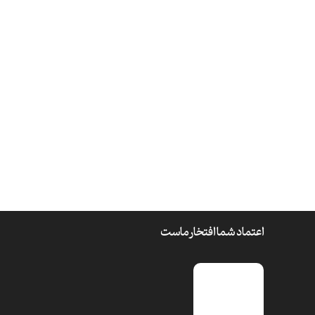
اعتماد شما افتخار ماست