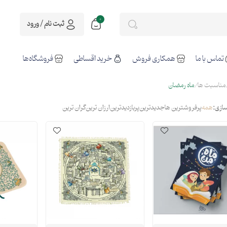
0
ثبت نام / ورود
تماس با ما
همکاری فروش
خرید اقساطی
فروشگاه‌ها
مناسبت ها
ماه رمضان
ازی:
همه
پرفروشترین ها
جدیدترین
پربازدیدترین
ارزان ترین
گران ترین