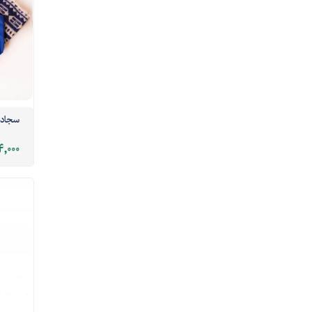
سجاده 
,000