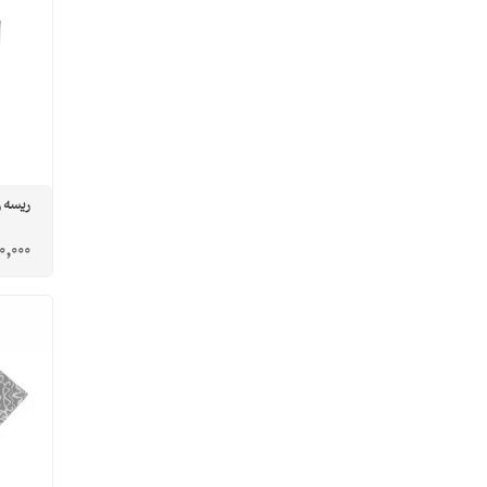
ریسه 
0,000