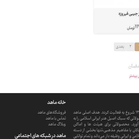
 جیبی فیروزه
11
تومان
2
بعدی
مضان
بیشتر
خانه ماهد
ماهد یک موسسه فرهنگی و مذهبی دانش بنیان است که از سال 1390 شروع به فعالیت کرده. هدف اصلی ماهد
فروشگاه‌های ماهد
تی که سبک اصیل هنر ایرانی اسلامی را به
تماس با ماهد
ورد. محصولاتی برای هیئت ها و اماکن
وبلاگ ماهد
کان با مفاهیم مذهبی،تنها بخشی از دسته
ماهد در شبکه های اجتماعی
 ایرانی وظیفه دار می‌داند و تمام توانایی