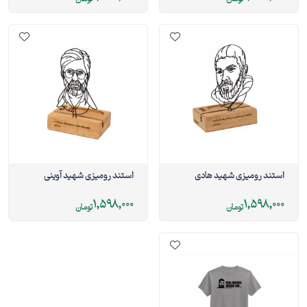
استند رومیزی شهید هادی
استند رومیزی شهید آوینی
1,598,000
1,598,000
تومان
تومان