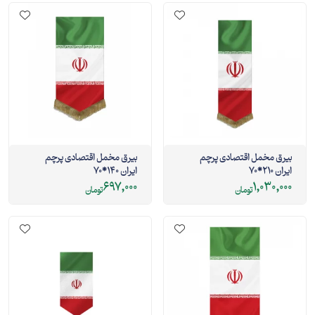
بیرق مخمل اقتصادی پرچم
بیرق مخمل اقتصادی پرچم
ایران 210*70
ایران 140*70
697,000
1,030,000
تومان
تومان