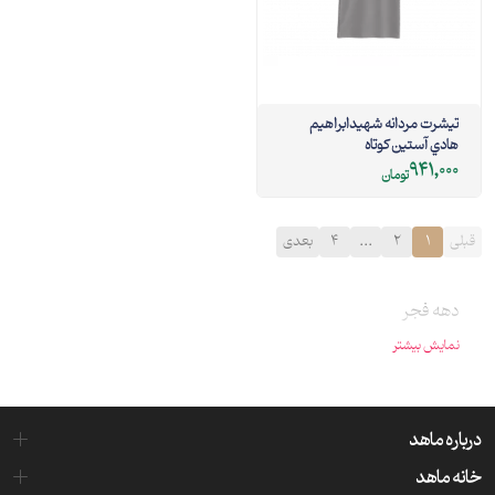
تيشرت مردانه شهيدابراهيم
هادي آستین کوتاه
941,000
تومان
قبلی
1
2
...
4
بعدی
دهه فجر
نمایش بیشتر
درباره ماهد
خانه ماهد