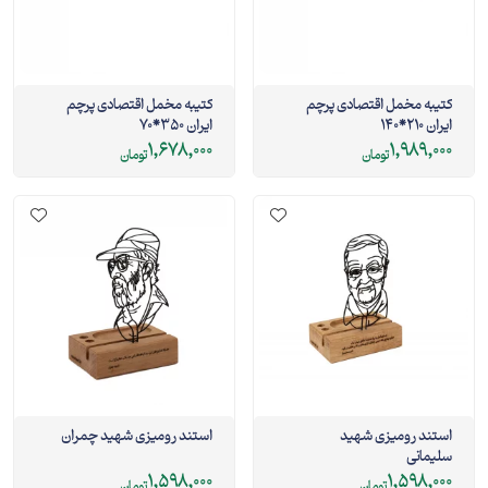
کتیبه مخمل اقتصادی پرچم
کتیبه مخمل اقتصادی پرچم
ایران 210*140
ایران 350*70
1,678,000
1,989,000
تومان
تومان
استند رومیزی شهید
استند رومیزی شهید چمران
سلیمانی
1,598,000
1,598,000
تومان
تومان