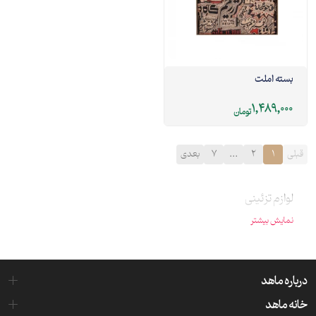
بسته املت
1,489,000
تومان
قبلی
1
2
...
7
بعدی
لوازم تزئینی
نمایش بیشتر
درباره ماهد
خانه ماهد