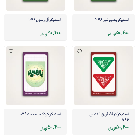
استیکر وصی نبی 6*10
استیکر آل رسول 6*10
50,400
50,400
تومان
تومان
استیکر کربلا طریق القدس
استیکر کودک یا محمد 6*10
6*10
50,400
50,400
تومان
تومان