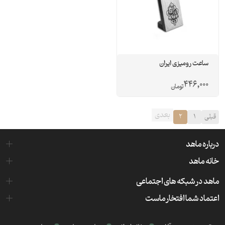
ساعت رومیزی ایران
446,000
تومان
بعدی
قبلی
1
2
درباره ماهد
خانه ماهد
ماهد در شبکه های اجتماعی
اعتماد شما افتخار ماست