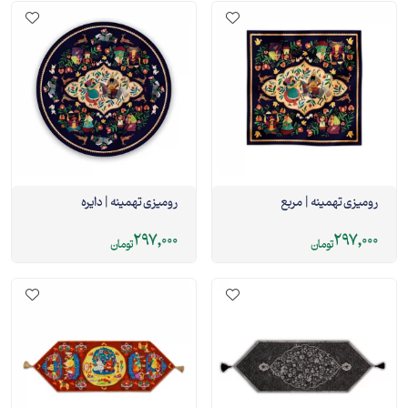
رومیزی تهمینه | مربع
رومیزی تهمینه | دایره
297,000
297,000
تومان
تومان