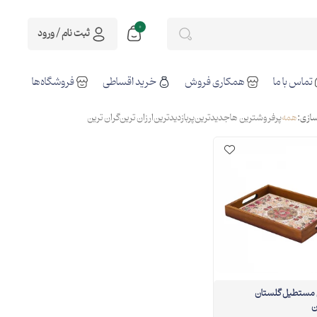
0
ثبت نام / ورود
تماس با ما
همکاری فروش
خرید اقساطی
فروشگاه‌ها
ازی:
همه
پرفروشترین ها
جدیدترین
پربازدیدترین
ارزان ترین
گران ترین
مستطیل گلستان
ن