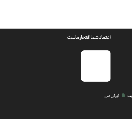
اعتماد شما افتخار ماست
یف
ایران من