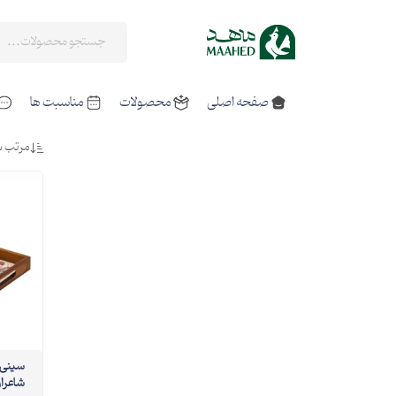
صفحه اصلی
محصولات
مناسبت ها
مرتب س
سینی 
شاعرا