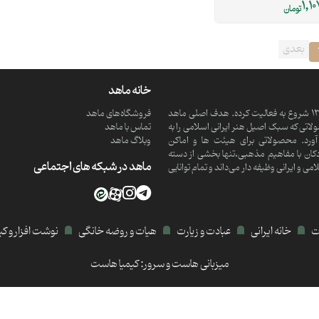
1,10
تومان
بعدی
خانه ماهد
ماهد یک موسسه فرهنگی و مذهبی دانش بنیان است که از سال 1390 شروع به فعالیت کرده. هدف اصلی ماهد
فروشگاه‌های ماهد
تی که سبک اصیل هنر ایرانی اسلامی را به
تماس با ماهد
ورد. محصولاتی برای هیئت ها و اماکن
وبلاگ ماهد
کان با مفاهیم مذهبی،تنها بخشی از دسته
ماهد در شبکه های اجتماعی
 ایرانی وظیفه دار می‌داند و تمام توانایی
ات
خانه ایرانی
عبادت و زیارت
هیات و روضه خانگی
نوشت افزار و ک
میزبانی هاست و سرور:
کیمیا هاست