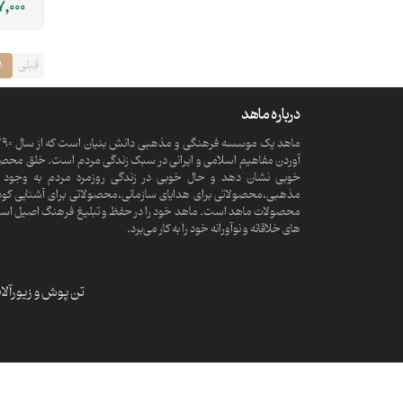
7,000
قبلی
1
درباره ماهد
آوردن مفاهیم اسلامی و ایرانی در سبک زندگی مردم است. خلق محصولا
خوبی نشان دهد و حال خوبی در زندگی روزمره مردم به وجود آ
مذهبی،محصولاتی برای هدایای سازمانی،محصولاتی برای آشنایی کود
محصولات ماهد است. ماهد خود را در حفظ و تبلیغ فرهنگ اصیل اسلامی و
های خلاقانه و نوآورانه خود را به کار می‌برد.
تن پوش و زیورآل