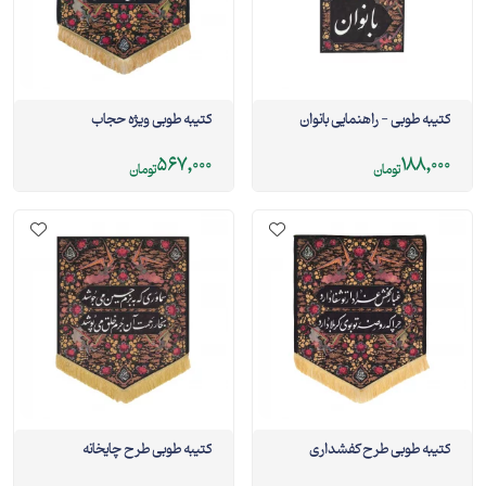
کتیبه طوبی - راهنمایی بانوان
کتیبه طوبی ویژه حجاب
567,000
188,000
تومان
تومان
کتیبه طوبی طرح کفشداری
کتیبه طوبی طرح چایخانه