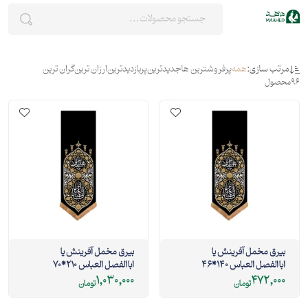
مرتب سازی:
همه
پرفروشترین ها
جدیدترین
پربازدیدترین
ارزان ترین
گران ترین
96
محصول
بیرق مخمل آفرینش یا
بیرق مخمل آفرینش یا
اباالفصل العباس 140*46
اباالفصل العباس 210*70
1,030,000
472,000
تومان
تومان