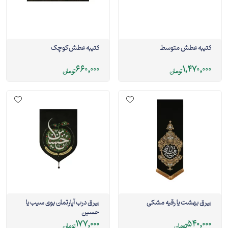
کتیبه عطش متوسط
کتیبه عطش کوچک
660,000
1,470,000
تومان
تومان
بیرق بهشت یا رقیه مشکی
بیرق درب آپارتمان بوی سیب یا
حسین
177,000
540,000
تومان
تومان