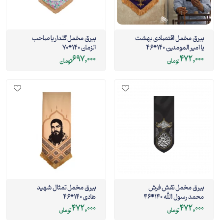
بیرق مخمل اقتصادی بهشت
بیرق مخمل گلدار یا صاحب
یا امیر المومنین 140*46
الزمان 140*70
697,000
472,000
تومان
تومان
بیرق مخمل نقش فرش
بیرق مخمل تمثال شهید
محمد رسول الله 140*46
هادی 140*46
472,000
472,000
تومان
تومان