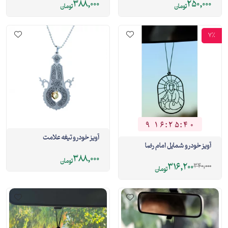
388,000
250,000
تومان
تومان
7%
9
1
6
:
2
5
:
3
9
9
1
6
2
5
4
0
آویز خودرو تیغه علامت
آویز خودرو شمایل امام رضا
388,000
تومان
316,200
340,000
تومان