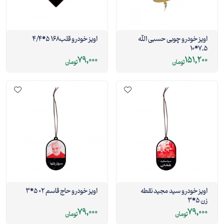
اویز خودرو چوبی حسبی الله
اویز خودرو قلب168 5*4/4
7.5*10
79,000
151,200
تومان
تومان
اویز خودرو سید مجید نقطه
اویز خودرو حاج قاسم 02 5*3
زن 5*3
79,000
79,000
تومان
تومان