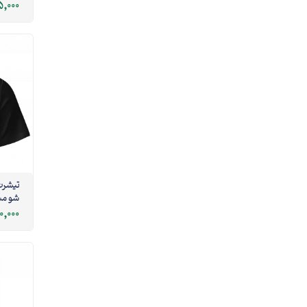
,000
تیشرت 
شو مشکی
0,000