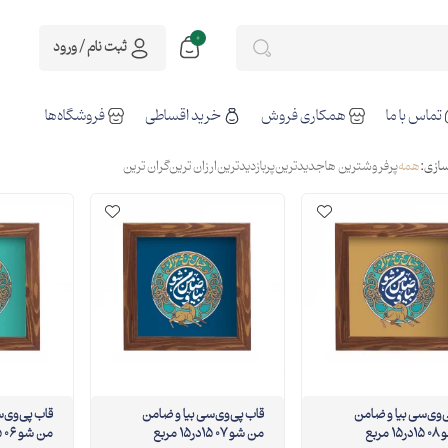
0
ثبت نام / ورود
تماس با ما
همکاری فروش
خرید اقساطی
فروشگاه‌ها
ازی:
همه
پرفروشترین ها
جدیدترین
پربازدیدترین
ارزان ترین
گران ترین
ب پی‌وی‌سی بیا و ضامن
قاب پی‌وی‌سی بیا و ضامن
قاب پی‌و
من شو 07 15در15 مربع
من شو 06 15در15 مربع