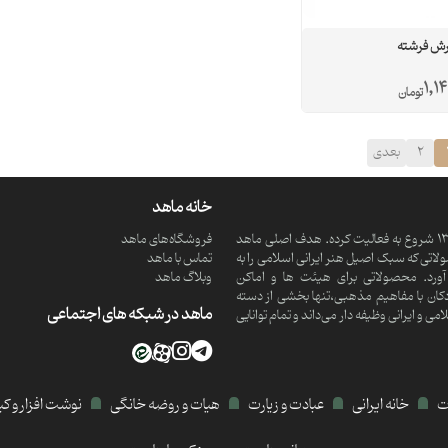
رش فرشته
1,14
تومان
2
بعدی
خانه ماهد
ماهد یک موسسه فرهنگی و مذهبی دانش بنیان است که از سال 1390 شروع به فعالیت کرده. هدف اصلی ماهد
فروشگاه‌های ماهد
تی که سبک اصیل هنر ایرانی اسلامی را به
تماس با ماهد
ورد. محصولاتی برای هیئت ها و اماکن
وبلاگ ماهد
کان با مفاهیم مذهبی،تنها بخشی از دسته
ماهد در شبکه های اجتماعی
 ایرانی وظیفه دار می‌داند و تمام توانایی
ات
خانه ایرانی
عبادت و زیارت
هیات و روضه خانگی
نوشت افزار و ک