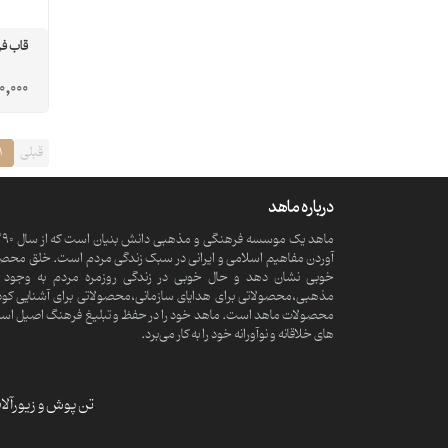
قاب ف
0,000
قبلی
1
درباره ماهد
آوردن مفاهیم اسلامی و ایرانی در سبک زندگی مردم است. خلق محصولا
خوبی نشان دهد و حال خوبی در زندگی روزمره مردم به وجود آ
مذهبی،محصولاتی برای هدایای سازمانی،محصولاتی برای آشنایی کود
محصولات ماهد است. ماهد خود را در حفظ و تبلیغ فرهنگ اصیل اسلامی و
های خلاقانه و نوآورانه خود را به کار می‌برد.
تن پوش و زیورآل