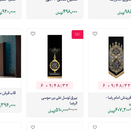
920,000
498,000
985
تومان
تومان
تو
15%
6
0
9
:
4
8
:
3
1
6
0
9
:
4
8
:
3
1
6
0
9
4
8
3
2
6
0
9
4
8
3
2
قاب فرش س
فرینش امام رضا -
بیرق توسل علی بن موسی
الرضا
396,000
ت
510,000
607,200
600,000
6
تومان
تومان