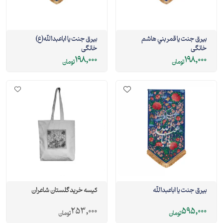
بيرق جنت يا قمر بني هاشم
بيرق جنت يا اباعبدالله(ع)
خانگی
خانگی
198,000
198,000
تومان
تومان
بیرق جنت يا اباعبدالله
کیسه خرید گلستان شاعران
253,000
595,000
تومان
تومان