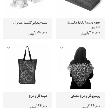
جعبه دستمال کاغذی گلستان
بسته پذیرایی گلستان شاعران
شاعران
1,040,000
1,300,000
تومان
تومان
روسری گل و مرغ مشکی
کیسه گل و مرغ
194,000
396,000
تومان
تومان