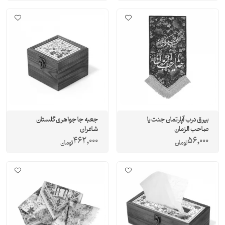
بیرق درب آپارتمان جنت یا
جعبه جا جواهری گلستان
صاحب الزمان
شاعران
462,000
56,000
تومان
تومان