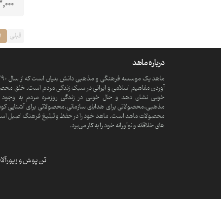
,000
قبلی
1
درباره ماهد
آوردن مفاهیم اسلامی و ایرانی در سبک زندگی مردم است. خلق محصولا
خوبی نشان دهد و حال خوبی در زندگی روزمره مردم به وجود آ
مذهبی،محصولاتی برای هدایای سازمانی،محصولاتی برای آشنایی کود
محصولات ماهد است. ماهد خود را در حفظ و تبلیغ فرهنگ اصیل اسلامی و
های خلاقانه و نوآورانه خود را به کار می‌برد.
تن پوش و زیورآل