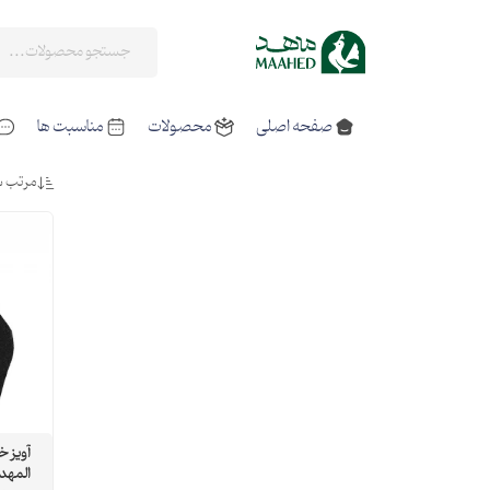
صفحه اصلی
محصولات
مناسبت ها
مرتب س
آویز خ
المهد