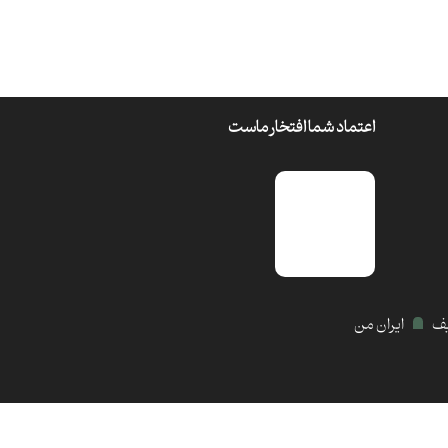
اعتماد شما افتخار ماست
یف
ایران من