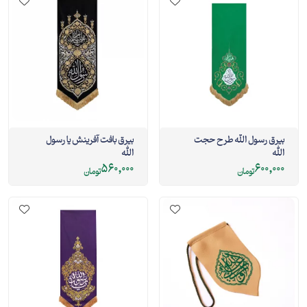
بیرق رسول الله طرح حجت
بیرق بافت آفرینش یا رسول
الله
الله
560,000
600,000
تومان
تومان