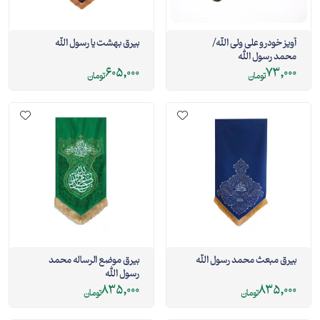
آویز خودرو علی ولی الله/
بیرق بهشت یا رسول الله
محمد رسول الله
605,000
73,000
تومان
تومان
بیرق مبعث محمد رسول الله
بیرق موضع الرساله محمد
رسول الله
835,000
835,000
تومان
تومان