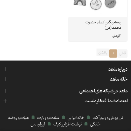
ریسه رنگین کمان حضرت
محمد (ص)
0
تومان
بعدی
قبلی
1
درباره ماهد
خانه ماهد
ماهد در شبکه های اجتماعی
اعتماد شما افتخار ماست
تن پوش و زیورآلات
خانه ایرانی
عبادت و زیارت
هیات و روضه
خانگی
نوشت افزار و کیف
ایران من