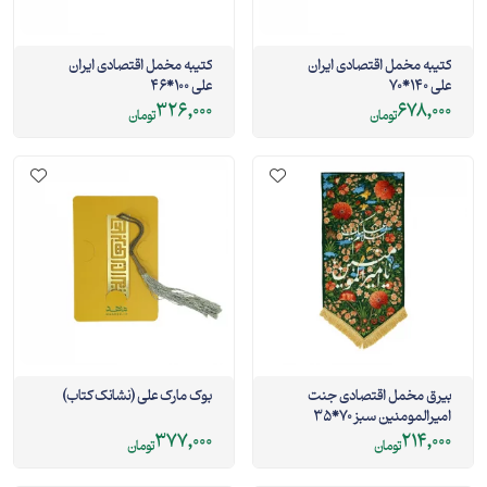
کتیبه مخمل اقتصادی ایران
کتیبه مخمل اقتصادی ایران
علی 140*70
علی 100*46
326,000
678,000
تومان
تومان
بیرق مخمل اقتصادی جنت
بوک مارک علی (نشانک کتاب)
امیرالمومنین سبز 70*35
377,000
214,000
تومان
تومان