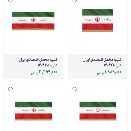
کتیبه مخمل اقتصادی ایران
کتیبه مخمل اقتصادی ایران
علی 210*140
علی 350*140
3,299,000
1,989,000
تومان
تومان