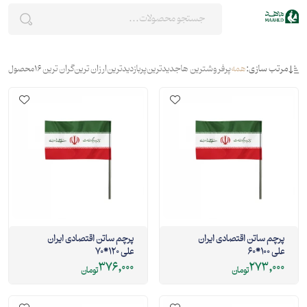
مرتب سازی:
همه
پرفروشترین ها
جدیدترین
پربازدیدترین
ارزان ترین
گران ترین
16
محصول
پرچم ساتن اقتصادی ایران
پرچم ساتن اقتصادی ایران
علی 100*60
علی 120*70
376,000
273,000
تومان
تومان