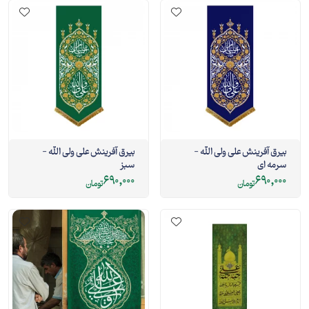
بیرق آفرینش علی ولی الله -
بیرق آفرینش علی ولی الله -
سرمه ای
سبز
690,000
690,000
تومان
تومان