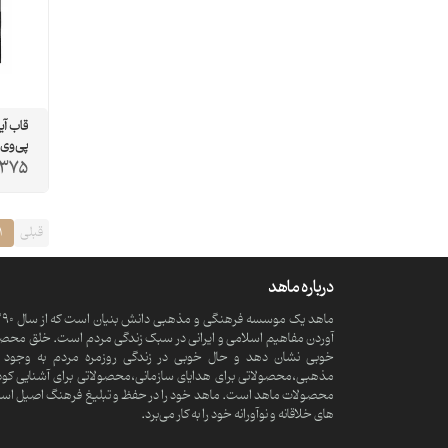
پی‌وی
,375
قبلی
1
درباره ماهد
آوردن مفاهیم اسلامی و ایرانی در سبک زندگی مردم است. خلق محصولا
خوبی نشان دهد و حال خوبی در زندگی روزمره مردم به وجود آ
مذهبی،محصولاتی برای هدایای سازمانی،محصولاتی برای آشنایی کود
محصولات ماهد است. ماهد خود را در حفظ و تبلیغ فرهنگ اصیل اسلامی و
های خلاقانه و نوآورانه خود را به کار می‌برد.