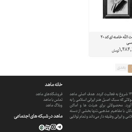
قاب آیت الله خامنه ای کد 20
‌سی
1,484
تومان
بعدی
خانه ماهد
ماهد یک موسسه فرهنگی و مذهبی دانش بنیان است که از سال 1390 شروع به فعالیت کرده. هدف اصلی ماهد
فروشگاه‌های ماهد
تی که سبک اصیل هنر ایرانی اسلامی را به
تماس با ماهد
ورد. محصولاتی برای هیئت ها و اماکن
وبلاگ ماهد
کان با مفاهیم مذهبی،تنها بخشی از دسته
ماهد در شبکه های اجتماعی
 ایرانی وظیفه دار می‌داند و تمام توانایی