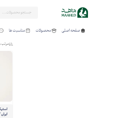
صفحه اصلی
محصولات
مناسبت ها
مرتب س
ایران 02 6*10