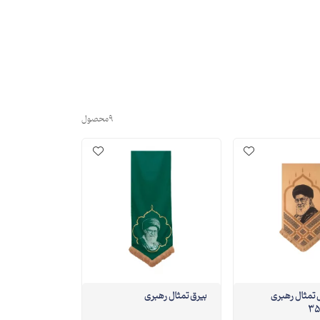
9
محصول
تمثال رهبری
بیرق تمثال رهبری