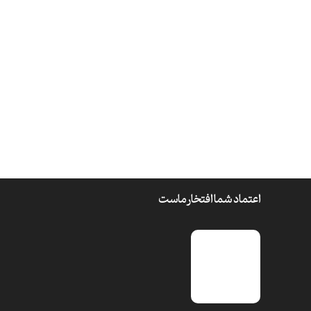
اعتماد شما افتخار ماست