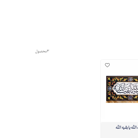
3
محصول
لله یا بقیه الله