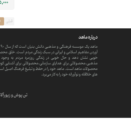
,000
قبلی
1
درباره ماهد
آوردن مفاهیم اسلامی و ایرانی در سبک زندگی مردم است. خلق محصولا
خوبی نشان دهد و حال خوبی در زندگی روزمره مردم به وجود آ
مذهبی،محصولاتی برای هدایای سازمانی،محصولاتی برای آشنایی کود
محصولات ماهد است. ماهد خود را در حفظ و تبلیغ فرهنگ اصیل اسلامی و
های خلاقانه و نوآورانه خود را به کار می‌برد.
تن پوش و زیورآل