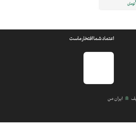
تومان
اعتماد شما افتخار ماست
یف
ایران من