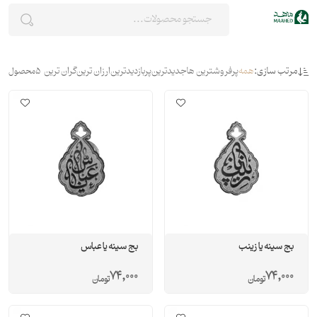
مرتب سازی:
همه
پرفروشترین ها
جدیدترین
پربازدیدترین
ارزان ترین
گران ترین
5
محصول
بج سینه یا زینب
بج سینه یا عباس
74,000
74,000
تومان
تومان