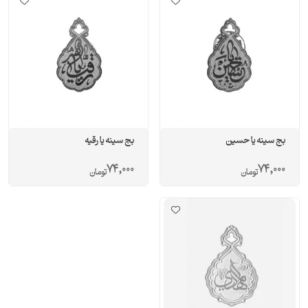
بج سینه یا حسین
بج سینه یا رقیه
74,000
74,000
تومان
تومان