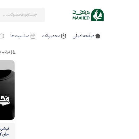
صفحه اصلی
محصولات
مناسبت ها
مرتب س
تیشرت 
جان 02 مشکی