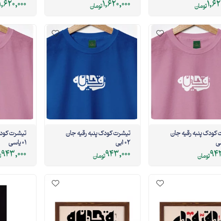
1,620,000
1,620,000
1,62
تومان
تومان
کودک پنبه رقیه جان
تیشرت کودک پنبه رقیه جان
تیشرت کودک
02 ابی
01 یاسی
943,000
943,000
943
تومان
تومان
ت