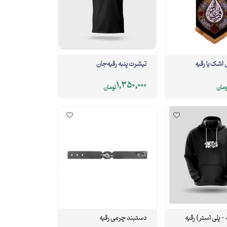
اشک یا رقیه
تیشرت پنبه رقیه‌جان
1,350,000
ومان
تومان
- پلی استر ) رقیه
دستبند چرمی رقیه