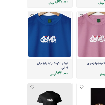
1,620,000
تومان
تومان
 پنبه رقیه جان
تیشرت کودک پنبه رقیه جان
01 ابی
943,000
ومان
تومان