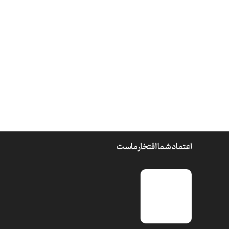
اعتماد شما افتخار ماست