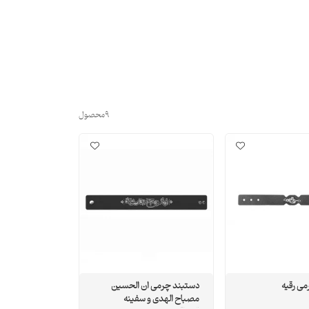
9
محصول
ی رقیه
دستبند چرمی ان الحسین
مصباح الهدی و سفینه