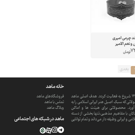
د چرمی امیری
 نعم الامیر
73
تومان
بعدی
خانه ماهد
ماهد یک موسسه فرهنگی و مذهبی دانش بنیان است که از سال 1390 شروع به فعالیت کرده. هدف اصلی ماهد
فروشگاه‌های ماهد
تی که سبک اصیل هنر ایرانی اسلامی را به
تماس با ماهد
ورد. محصولاتی برای هیئت ها و اماکن
وبلاگ ماهد
کان با مفاهیم مذهبی،تنها بخشی از دسته
ماهد در شبکه های اجتماعی
 ایرانی وظیفه دار می‌داند و تمام توانایی