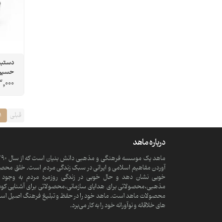
دستبن
حسین و
,000
قبلی
1
درباره ماهد
آوردن مفاهیم اسلامی و ایرانی در سبک زندگی مردم است. خلق محصولا
خوبی نشان دهد و حال خوبی در زندگی روزمره مردم به وجود آ
مذهبی،محصولاتی برای هدایای سازمانی،محصولاتی برای آشنایی کود
محصولات ماهد است. ماهد خود را در حفظ و تبلیغ فرهنگ اصیل اسلامی و
های خلاقانه و نوآورانه خود را به کار می‌برد.