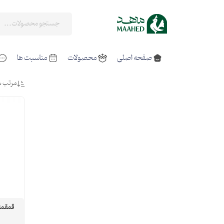
صفحه اصلی
محصولات
مناسبت ها
مرتب س
قمقمه 