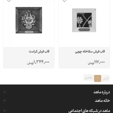
قاب فرش سقاخانه چوبی
قاب فرش کرامت
1,344,000
117,000
تومان
تومان
بعدی
قبلی
1
درباره ماهد
خانه ماهد
ماهد در شبکه های اجتماعی