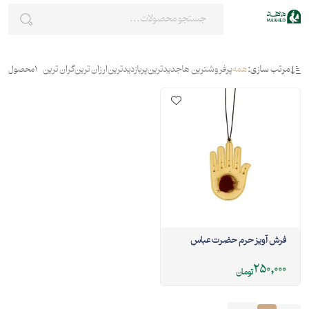
مرتب سازی:
همه
پرفروشترین ها
جدیدترین
پربازدیدترین
ارزان ترین
گران ترین
1
محصول
فرش آویز حرم حضرت عباس
250,000
تومان