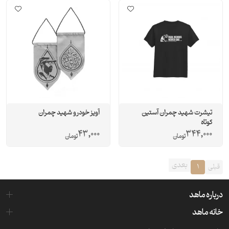
تیشرت شهید چمران آستین
آویز خودرو شهید چمران
کوتاه
43,000
344,000
تومان
تومان
بعدی
قبلی
1
درباره ماهد
خانه ماهد