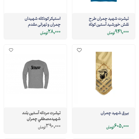
تیشرت شهید چمران طرح
استیکر کودکانه شهیدان
نقش خورشید آستین کوتاه
چمران و تهرانی مقدم
28,000
941,000
تومان
تومان
بیرق شهید چمران
تيشرت مردانه آستین بلند
شهيدمصطفي چمران
390,000
605,000
تومان
تومان