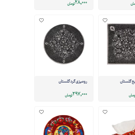
28,000
مان
تومان
ع گلستان
رومیزی گرد گلستان
297,000
ومان
تومان