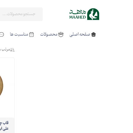
صفحه اصلی
محصولات
مناسبت ها
مرتب س
قا