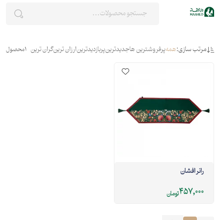
مرتب سازی:
همه
پرفروشترین ها
جدیدترین
پربازدیدترین
ارزان ترین
گران ترین
1
محصول
رانر افشان
457,000
تومان