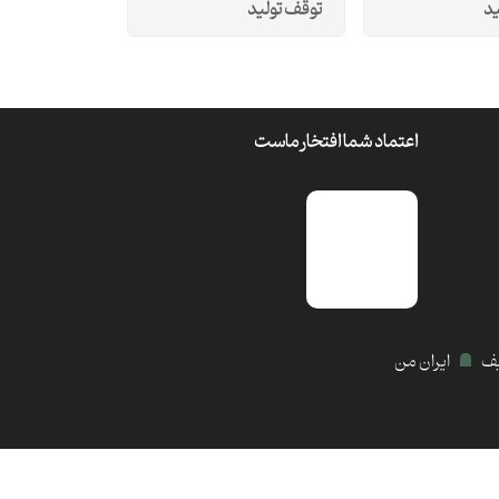
ید
توقف تولید
اعتماد شما افتخار ماست
یف
ایران من