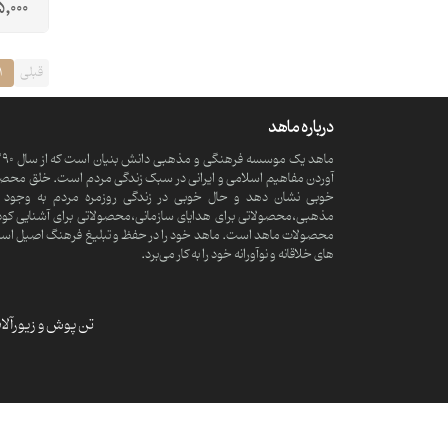
,000
قبلی
1
درباره ماهد
آوردن مفاهیم اسلامی و ایرانی در سبک زندگی مردم است. خلق محصولا
خوبی نشان دهد و حال خوبی در زندگی روزمره مردم به وجود آ
مذهبی،محصولاتی برای هدایای سازمانی،محصولاتی برای آشنایی کود
محصولات ماهد است. ماهد خود را در حفظ و تبلیغ فرهنگ اصیل اسلامی و
های خلاقانه و نوآورانه خود را به کار می‌برد.
تن پوش و زیورآل