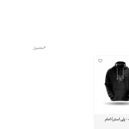
3
محصول
- پلی استر ) امام