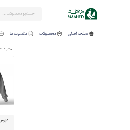
صفحه اصلی
محصولات
مناسبت ها
مرتب س
دورس ا