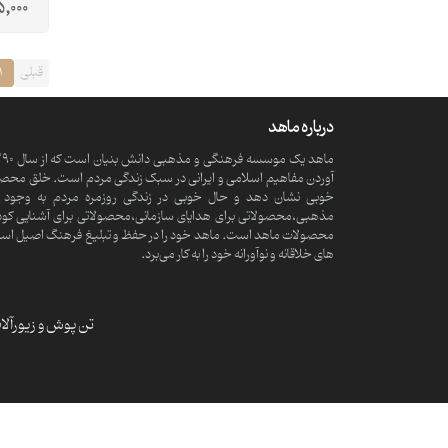
5,000
قبلی
1
درباره ماهد
آوردن مفاهیم اسلامی و ایرانی در سبک زندگی مردم است. خلق محصولا
خوبی نشان دهد و حال خوبی در زندگی روزمره مردم به وجود آ
مذهبی،محصولاتی برای هدایای سازمانی،محصولاتی برای آشنایی کود
محصولات ماهد است. ماهد خود را در حفظ و تبلیغ فرهنگ اصیل اسلامی و
های خلاقانه و نوآورانه خود را به کار می‌برد.
تن پوش و زیورآل