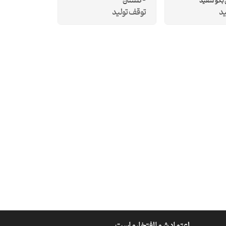
 سفید
- گلستان
ید
توقف تولید