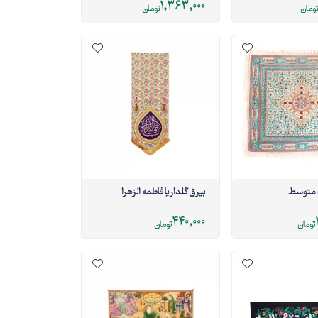
1,363,000
تومان
تومان
 متوسط
بیرق گلدار یا فاطمه الزهرا
440,000
تومان
تومان