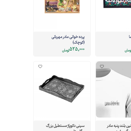
ا
پرده خوانی مادر مهربانی
(کوچک)
525,000
ومان
تومان
 بلند پنبه مادر
سینی دکوپاژ مستطیل بزرگ