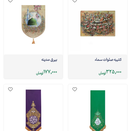
کتیبه صلوات سماء
بيرق مدینه
177,000
325,000
تومان
تومان