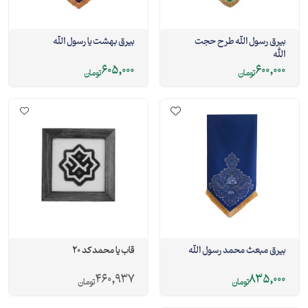
بیرق رسول الله طرح حجت
بیرق بهشت یا رسول الله
الله
605,000
600,000
تومان
تومان
بیرق مبعث محمد رسول الله
قاب یا محمد کد 20
460,937
835,000
تومان
تومان