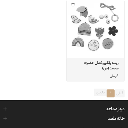
ریسه رنگین کمان حضرت
محمد (ص)
0
تومان
بعدی
قبلی
1
درباره ماهد
خانه ماهد