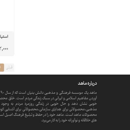
استیکر
2,000
قبلی
1
درباره ماهد
آوردن مفاهیم اسلامی و ایرانی در سبک زندگی مردم است. خلق محصولا
خوبی نشان دهد و حال خوبی در زندگی روزمره مردم به وجود آ
مذهبی،محصولاتی برای هدایای سازمانی،محصولاتی برای آشنایی کود
محصولات ماهد است. ماهد خود را در حفظ و تبلیغ فرهنگ اصیل اسلامی و
های خلاقانه و نوآورانه خود را به کار می‌برد.