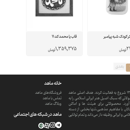
 کودک شبه پیامبر
قاب یا محمد کد 11
1,359,375
2
تومان
تومان
بعدی
خانه ماهد
ماهد یک موسسه فرهنگی و مذهبی دانش بنیان است که از سال 1390 شروع به فعالیت کرده. هدف اصلی ماهد
فروشگاه‌های ماهد
تی که سبک اصیل هنر ایرانی اسلامی را به
تماس با ماهد
ورد. محصولاتی برای هیئت ها و اماکن
وبلاگ ماهد
کان با مفاهیم مذهبی،تنها بخشی از دسته
ماهد در شبکه های اجتماعی
 ایرانی وظیفه دار می‌داند و تمام توانایی