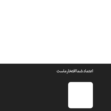
اعتماد شما افتخار ماست