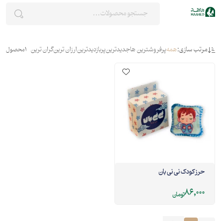
مرتب سازی:
همه
پرفروشترین ها
جدیدترین
پربازدیدترین
ارزان ترین
گران ترین
1
محصول
حرز کودک نی نی بان
86,000
تومان