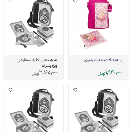
بسته عبادت دخترانه رضوی
هدیه جشن تکلیف سفارشی
ویژه پسرانه
3,165,000
1,930,000
تومان
تومان