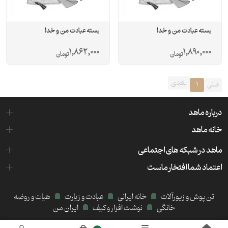
بسته عبادت من و خدا
بسته عبادت من و خدا
1,862,000
1,890,000
تومان
تومان
بعدی
قبلی
1
درباره ماهد
خانه ماهد
ماهد در شبکه های اجتماعی
اعتماد شما افتخار ماست
تن پوش و زیورآلات
خانه ایرانی
عبادت و زیارت
هیات و روضه
خانگی
نوشت افزار و کیف
ایران من