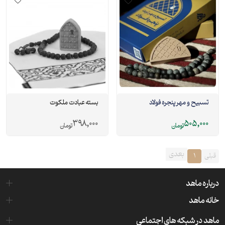
تسبیح و مهر پنجره فولاد
بسته عبادت ملکوت
398,000
505,000
تومان
تومان
بعدی
قبلی
1
درباره ماهد
خانه ماهد
ماهد در شبکه های اجتماعی