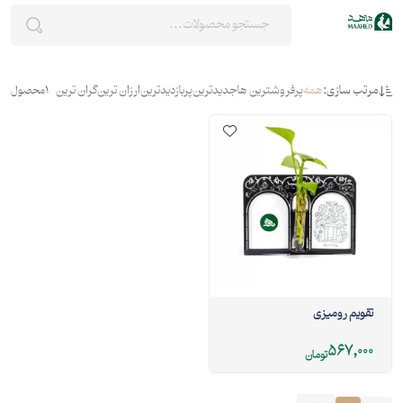
مرتب سازی:
همه
پرفروشترین ها
جدیدترین
پربازدیدترین
ارزان ترین
گران ترین
1
محصول
تقویم رومیزی
567,000
تومان