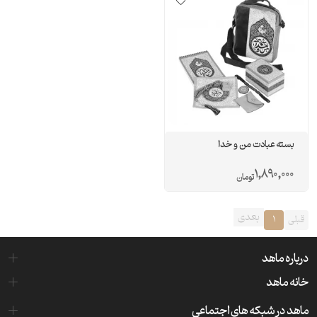
بسته عبادت من و خدا
1,890,000
تومان
بعدی
قبلی
1
درباره ماهد
خانه ماهد
ماهد در شبکه های اجتماعی