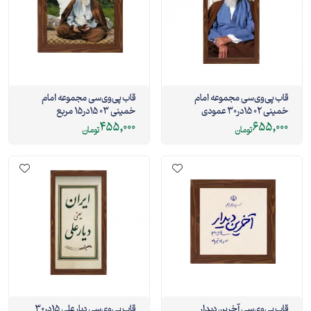
قاب پی‌وی‌سی مجموعه امام
قاب پی‌وی‌سی مجموعه امام
خمینی 02 15در30 عمودی
خمینی 03 15در15 مربع
455,000
655,000
تومان
تومان
قاب پی‌وی‌سی آخرین دیدار
قاب پی‌وی‌سی دیار علی 15در30