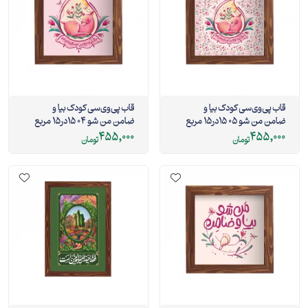
قاب پی‌وی‌سی کودک بیا و
قاب پی‌وی‌سی کودک بیا و
ضامن من شو 05 15در15 مربع
ضامن من شو 04 15در15 مربع
455,000
455,000
تومان
تومان