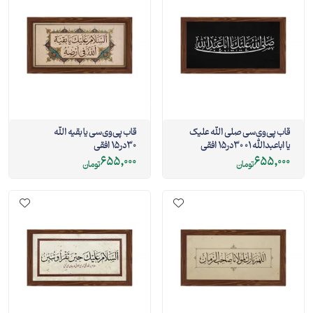
قاب پی‌وی‌سی صلی الله علیک
قاب پی‌وی‌سی یا بقیه الله
یا اباعبدالله 01 30در15 افقی
30در15 افقی
655,000
655,000
تومان
تومان