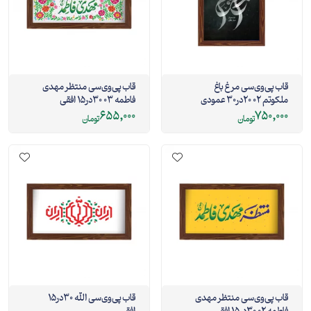
قاب پی‌وی‌سی مرغ باغ
قاب پی‌وی‌سی منتظر مهدی
ملکوتم 02 20در30 عمودی
فاطمه 03 30در15 افقی
655,000
750,000
تومان
تومان
قاب پی‌وی‌سی منتظر مهدی
قاب پی‌وی‌سی الله 30در15