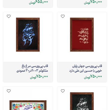
655,000
750,000
تومان
تومان
قاب پی‌وی‌سی جهان پایان
قاب پی‌وی‌سی مرغ باغ
خوبی با حسین ابن علی دارد
ملکوتم 03 20در30 عمودی
02 20در30 عمودی
750,000
750,000
تومان
تومان