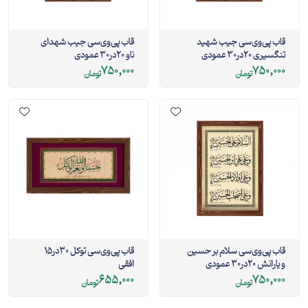
قاب پی‌وی‌سی جیب شهید
قاب پی‌وی‌سی جیب شهدای
تنگسیری 20در30 عمودی
ناو 20در30 عمودی
750,000
750,000
تومان
تومان
قاب پی‌وی‌سی سلام بر حسین
قاب پی‌وی‌سی توکل 30در15
و یارانش 20در30 عمودی
افقی
655,000
750,000
تومان
تومان