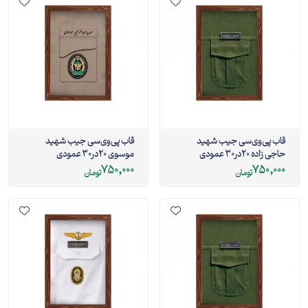
قاب پی‌وی‌سی جیب شهید
قاب پی‌وی‌سی جیب شهید
حاجی زاده 20در30 عمودی
موسوی 20در30 عمودی
750,000
750,000
تومان
تومان