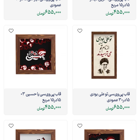
15در15 مربع
عمودی
655,000
455,000
تومان
تومان
قاب پی‌وی‌سی تو علی بودی
قاب پی‌وی‌سی یا حسین 03
15در30 عمودی
15در15 مربع
455,000
655,000
تومان
تومان