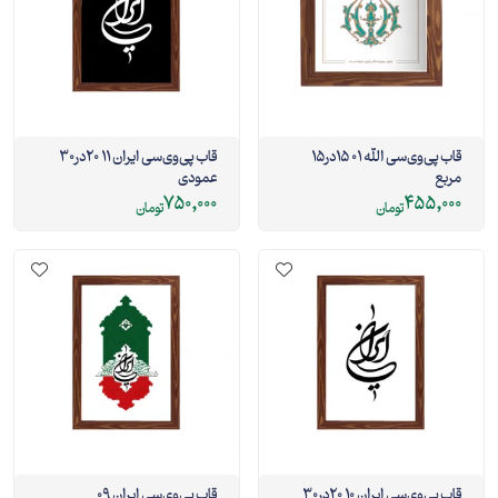
قاب پی‌وی‌سی الله 01 15در15
قاب پی‌وی‌سی ایران 11 20در30
مربع
عمودی
750,000
455,000
تومان
تومان
قاب پی‌وی‌سی ایران 10 20در30
قاب پی‌وی‌سی ایران 09