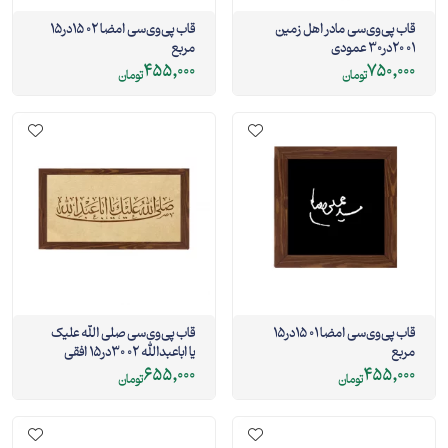
قاب پی‌وی‌سی مادر اهل زمین
قاب پی‌وی‌سی امضا 02 15در15
01 20در30 عمودی
مربع
455,000
750,000
تومان
تومان
قاب پی‌وی‌سی امضا 01 15در15
قاب پی‌وی‌سی صلی الله علیک
مربع
یا اباعبدالله 02 30در15 افقی
655,000
455,000
تومان
تومان