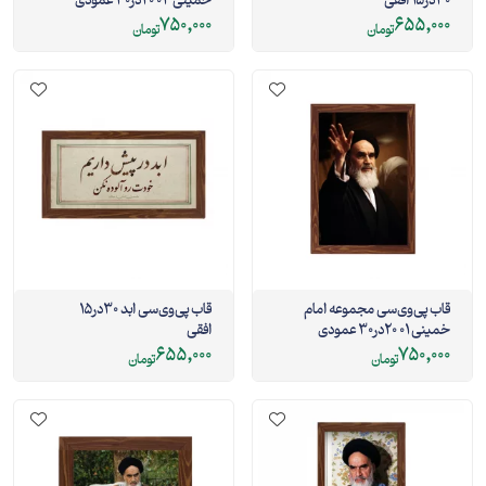
30در15 افقی
خمینی 04 20در30 عمودی
750,000
655,000
تومان
تومان
قاب پی‌وی‌سی مجموعه امام
قاب پی‌وی‌سی ابد 30در15
خمینی 01 20در30 عمودی
افقی
655,000
750,000
تومان
تومان