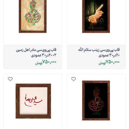
قاب پی‌وی‌سی زینب سلام الله
قاب پی‌وی‌سی مادر اهل زمین
20در30 عمودی
02 20در30 عمودی
750,000
750,000
تومان
تومان