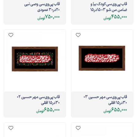
قاب پی‌وی‌سی کودک بیا و
قاب پی‌وی‌سی وصی نبی
ضامن من شو 03 15در15
20در30 عمودی
مربع
750,000
455,000
تومان
تومان
قاب پی‌وی‌سی مهر حسین 03
قاب پی‌وی‌سی مهر حسین 02
30در15 افقی
30در15 افقی
655,000
655,000
تومان
تومان