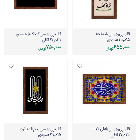
قاب پی‌وی‌سی شاه نجف
قاب پی‌وی‌سی کودک یا حسین
15در30 عمودی
30در20 افقی
750,000
655,000
تومان
تومان
قاب پی‌وی‌سی یاعلی 02 -
قاب پی‌وی‌سی بدم المظلوم
30در20 افقی
15در30 عمودی