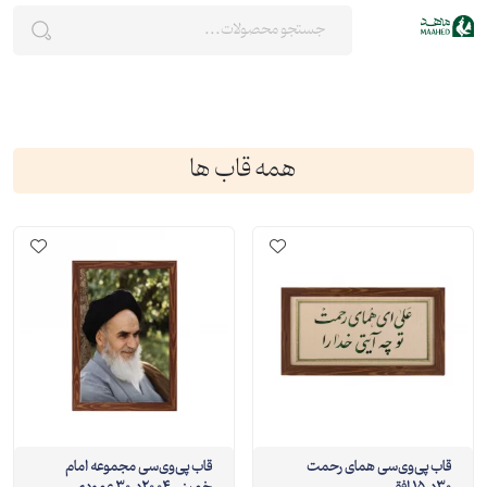
همه قاب ها
قاب پی‌وی‌سی همای رحمت
قاب پی‌وی‌سی مجموعه امام