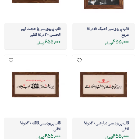
قاب پی‌وی‌سی احبک 15در15
قاب پی‌وی‌سی یا حجت ابن
مربع
الحسن 30در15 افقی
655,000
455,000
تومان
تومان
قاب پی‌وی‌سی دیار علی 30در15
قاب پی‌وی‌سی قافله 30در15
افقی
افقی
655,000
655,000
تومان
تومان