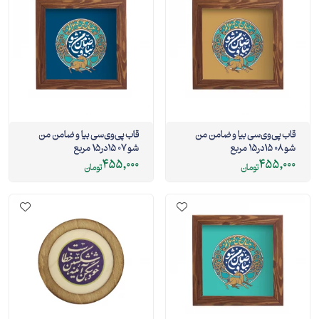
قاب پی‌وی‌سی بیا و ضامن من
قاب پی‌وی‌سی بیا و ضامن من
شو 08 15در15 مربع
شو 07 15در15 مربع
455,000
455,000
تومان
تومان