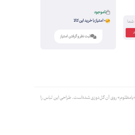
ناموجود
0 امتیاز با خرید این کالا
 شما
ثبت نظر و گرفتن امتیاز
گ مشکی است و طرح «یامظلوم» روی آن گل‌دوزی شده‌است. طراحی این لباس را