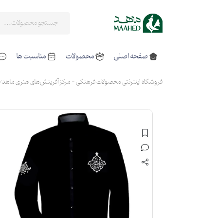
صفحه اصلی
محصولات
مناسبت ها
فروشگاه اینترنتی محصولات فرهنگی - مرکز آفرینش‌های هنری ماهد