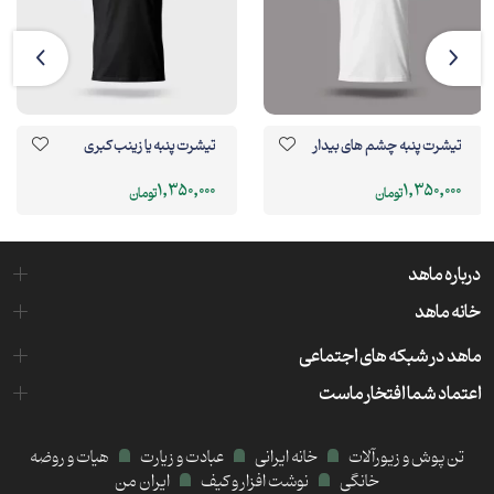
تیشرت پنبه چشم های بیدار
تیشرت پنبه یا زینب کبری
1,350,000
1,350,000
تومان
تومان
درباره ماهد
خانه ماهد
ماهد در شبکه های اجتماعی
اعتماد شما افتخار ماست
تن پوش و زیورآلات
خانه ایرانی
عبادت و زیارت
هیات و روضه
خانگی
نوشت افزار و کیف
ایران من