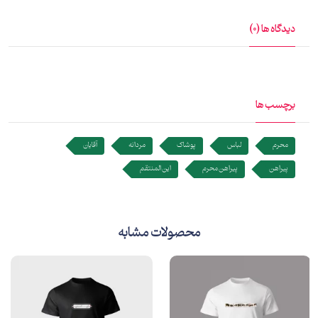
دیدگاه ها (0)
برچسب ها
محرم
لباس
پوشاک
مردانه
آقایان
پیراهن
پیراهن محرم
این المنتقم
محصولات مشابه