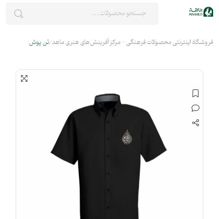
فروشگاه اینترنتی محصولات فرهنگی - مرکز آفرینش‌های هنری ماهد
تن پوش