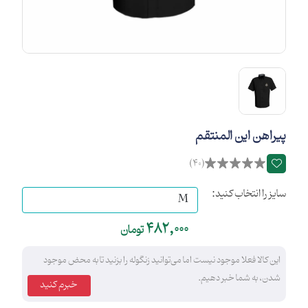
پیراهن این المنتقم
(40)
سایز را انتخاب کنید:
482,000
تومان
این کالا فعلا موجود نیست اما می‌توانید زنگوله را بزنید تا به محض موجود
شدن، به شما خبر دهیم.
خبرم کنید