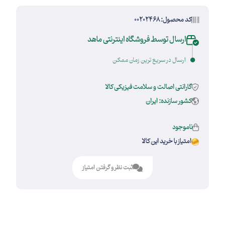
کد محصول: 00202468
ارسال توسط فروشگاه اینترنتی ماهد
ارسال در سریع ترین زمان ممکن
گارانتی اصالت و سلامت فیزیکی کالا
کشور سازنده: ایران
ناموجود
امتیاز با خرید این کالا
ثبت نظر و گرفتن امتیاز