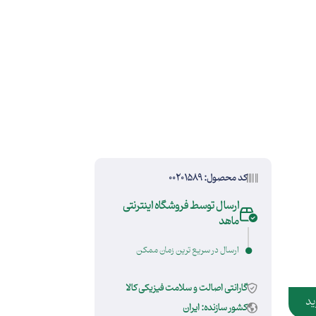
کد محصول: 00201589
ارسال توسط فروشگاه اینترنتی
ماهد
ارسال در سریع ترین زمان ممکن
گارانتی اصالت و سلامت فیزیکی کالا
ید
کشور سازنده: ایران