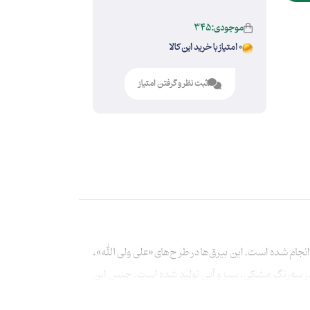
موجودی:345
0 امتیاز با خرید این کالا
ثبت نظر و گرفتن امتیاز
ام شده است. این بیرق‌ها در طرح‌های «علی ولی الله»،
و در سه‌رنگ مشکی، سبز و آبی تولید شده‌ است. جنس این