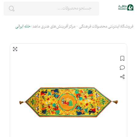
فروشگاه اینترنتی محصولات فرهنگی - مرکز آفرینش‌های هنری ماهد
خانه ایرانی