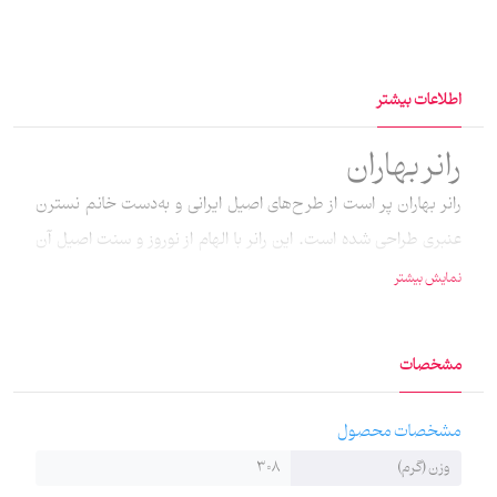
اطلاعات بیشتر
رانر بهاران
رانر بهاران پر است از طرح‌های اصیل ایرانی و به‌دست خانم نسترن
عنبری طراحی شده است. این رانر با الهام از نوروز و سنت اصیل آن
طراحی شده و طرح و نقشش به شیوۀ چاپ سابلیمیشن روی پارچۀ
نمایش بیشتر
مخمل نقش بسته است. ابعاد این رانر 100 در 35 سانتی‌متر است.
مشخصات
مشخصات محصول
وزن (گرم)
308