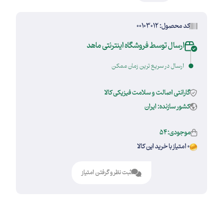
کد محصول: 00103012
ارسال توسط فروشگاه اینترنتی ماهد
ارسال در سریع ترین زمان ممکن
گارانتی اصالت و سلامت فیزیکی کالا
کشور سازنده: ایران
موجودی:54
0 امتیاز با خرید این کالا
ثبت نظر و گرفتن امتیاز