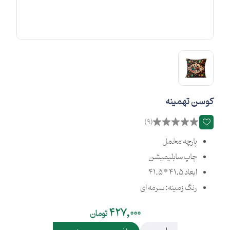
کوسن تهمینه
(9)
پارچه مخمل
چاپ سابلیمیشن
ابعاد 41.5 * 41.5
رنگ زمینه: سرمه ای
427,000
تومان