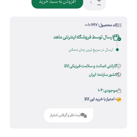
افزودن به سبد خرید
کد محصول: 00101197
ارسال توسط فروشگاه اینترنتی ماهد
ارسال در سریع ترین زمان ممکن
گارانتی اصالت و سلامت فیزیکی کالا
کشور سازنده: ایران
موجودی:104
0 امتیاز با خرید این کالا
ثبت نظر و گرفتن امتیاز